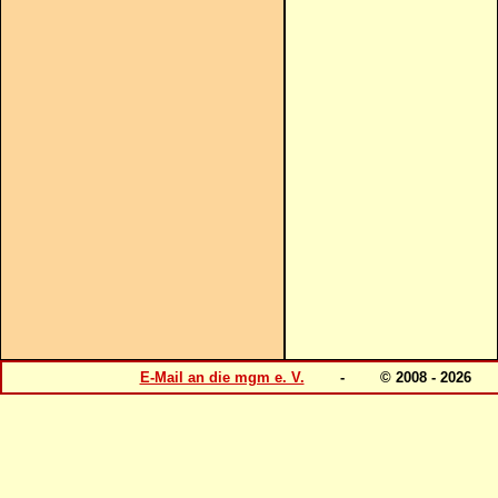
E-Mail an die mgm e. V.
- © 2008 - 202