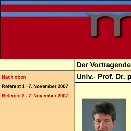
Der Vortragende
Univ.- Prof. Dr. 
Nach oben
Referent 1 - 7. November 2007
Referent 2 - 7. November 2007