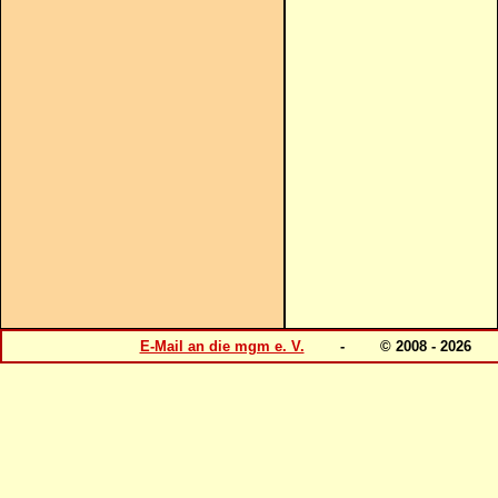
E-Mail an die mgm e. V.
- © 2008 - 202