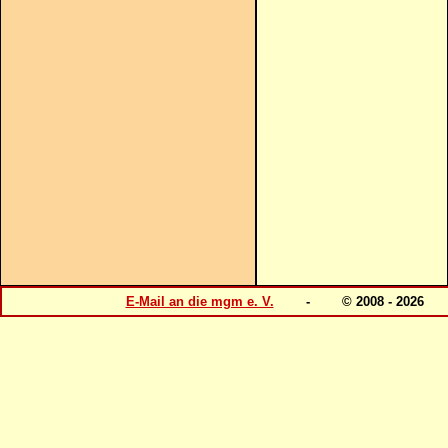
E-Mail an die mgm e. V.
- © 2008 - 202