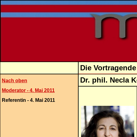
Die Vortragende
Dr. p
Nach oben
Moderator - 4. Mai 2011
Referentin - 4. Mai 2011