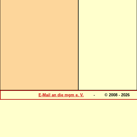
E-Mail an die mgm e. V.
- © 2008 - 202