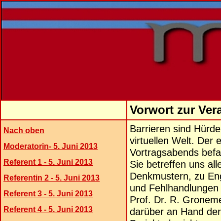
Vorwort zur Ver
Barrieren sind Hürde
Nach oben
virtuellen Welt. Der
Moderatorin- 5. Juni 2013
Vortragsabends befas
Referent 1 - 5. Juni 2013
Sie betreffen uns al
Denkmustern, zu Eng
Referentin 2 - 5. Juni 2013
und Fehlhandlungen 
Referent 3 - 5. Juni 2013
Prof. Dr. R. Gronem
Referent 4 - 5. Juni 2013
darüber an Hand der 