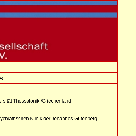
s
ersität Thessaloniki/Griechenland
sychiatrischen Klinik der Johannes-Gutenberg-