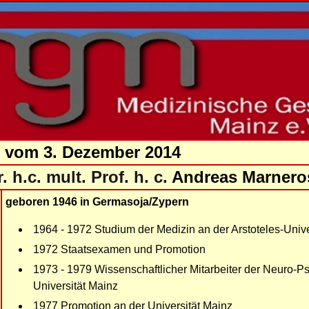
e vom 3. Dezember 2014
. h.c. mult. Prof. h. c.
Andreas Marnero
geboren 1946 in Germasoja/Zypern
1964 - 1972 Studium der Medizin an der Arstoteles-Univ
1972 Staatsexamen und Promotion
1973 - 1979 Wissenschaftlicher Mitarbeiter der Neuro-P
Universität Mainz
1977 Promotion an der Universität Mainz