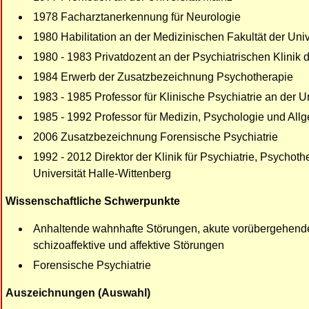
1978 Facharztanerkennung für Neurologie
1980 Habilitation an der Medizinischen Fakultät der Univ
1980 - 1983 Privatdozent an der Psychiatrischen Klinik d
1984 Erwerb der Zusatzbezeichnung Psychotherapie
1983 - 1985 Professor für Klinische Psychiatrie an der Un
1985 - 1992 Professor für Medizin, Psychologie und All
2006 Zusatzbezeichnung Forensische Psychiatrie
1992 - 2012 Direktor der Klinik für Psychiatrie, Psychot
Universität Halle-Wittenberg
Wissenschaftliche
Schwerpunkte
Anhaltende wahnhafte Störungen, akute vorübergehende
schizoaffektive und affektive Störungen
Forensische Psychiatrie
Auszeichnungen (Auswahl)