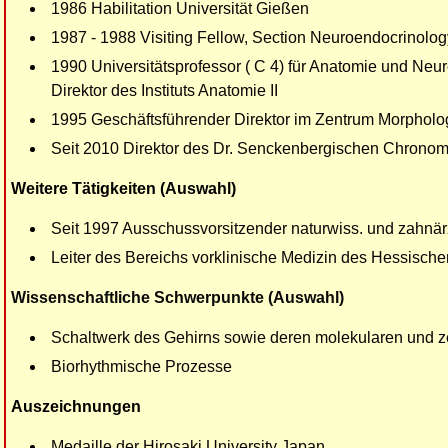
1986 Habilitation Universität Gießen
1987 - 1988 Visiting Fellow, Section Neuroendocrinol
1990 Universitätsprofessor ( C 4) für Anatomie und Neu
Direktor des Instituts Anatomie II
1995 Geschäftsführender Direktor im Zentrum Morphol
Seit 2010 Direktor des Dr. Senckenbergischen Chronomed
Weitere Tätigkeiten (Auswahl)
Seit 1997 Ausschussvorsitzender naturwiss. und zahnärzt
Leiter des Bereichs vorklinische Medizin des Hessisch
Wissenschaftliche Schwerpunkte (Auswahl)
Schaltwerk des Gehirns sowie deren molekularen und z
Biorhythmische Prozesse
Auszeichnungen
Medaille der Hirosaki University Japan