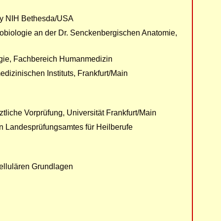
ogy NIH Bethesda/USA
robiologie an der Dr. Senckenbergischen Anatomie,
ogie, Fachbereich Humanmedizin
izinischen Instituts, Frankfurt/Main
liche Vorprüfung, Universität Frankfurt/Main
en Landesprüfungsamtes für Heilberufe
ellulären Grundlagen