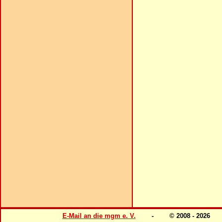
E-Mail an die mgm e. V.
- © 2008 - 202