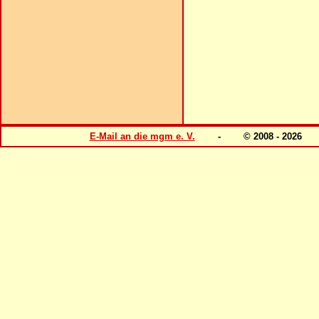
E-Mail an die mgm e. V.
- © 2008 - 202