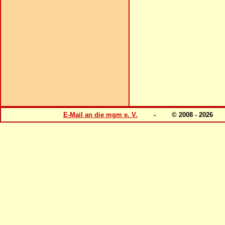
E-Mail an die mgm e. V.
- © 2008 - 202