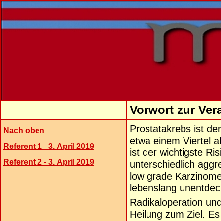
Vorwort zur Ver
Prostatakrebs ist de
Nach oben
etwa einem Viertel a
Referent 1 - 3. April 2019
ist der wichtigste Ri
Referent 2 - 3. April 2019
unterschiedlich aggr
low grade Karzinome
lebenslang unentdeck
Radikaloperation und
Heilung zum Ziel. E