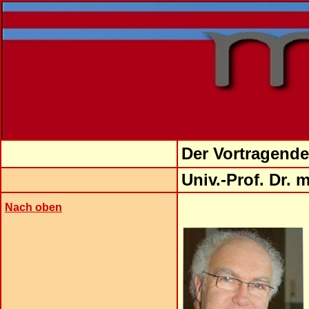
Der Vortragende
Univ.-Prof.
Dr. m
Nach oben