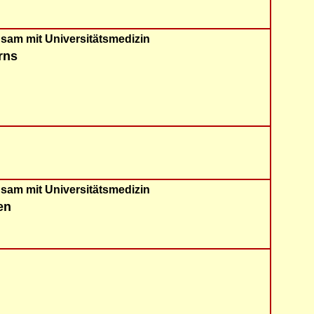
nsam mit Universitätsmedizin
rns
nsam mit Universitätsmedizin
en