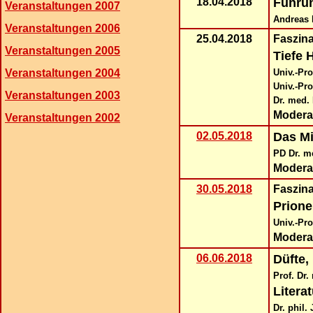
18.04.2018
Führu
Veranstaltungen 2007
Andreas 
Veranstaltungen 2006
25.04.2018
Faszin
Veranstaltungen 2005
Tiefe 
Veranstaltungen 2004
Univ.-Pr
Univ.-Pro
Veranstaltungen 2003
Dr. med. 
Modera
Veranstaltungen 2002
02.05.2018
Das Mi
PD Dr. me
Modera
30.05.2018
Faszin
Prione
Univ.-Pro
Modera
06.06.2018
Düfte,
Prof. Dr.
Litera
Dr. phil.