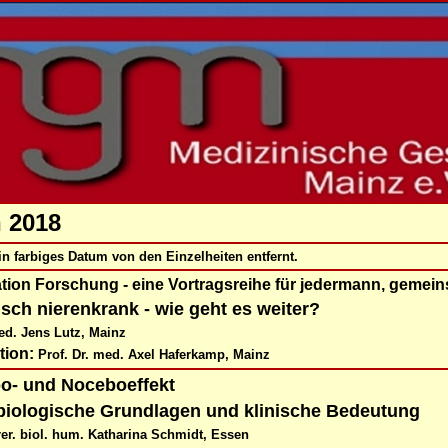
 2018
ein farbiges Datum von den Einzelheiten entfernt.
tion Forschung - eine Vortragsreihe für jedermann, gemein
sch nierenkrank - wie geht es weiter?
ed. Jens Lutz, Mainz
tion:
Prof. Dr. med. Axel Haferkamp, Mainz
o- und Noceboeffekt
iologische Grundlagen und klinische Bedeutung
rer. biol. hum. Katharina Schmidt, Essen