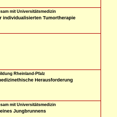
nsam mit Universitätsmedizin
 individualisierten Tumortherapie
ildung Rheinland-Pfalz
medizinethische Herausforderung
nsam mit Universitätsmedizin
 eines Jungbrunnens