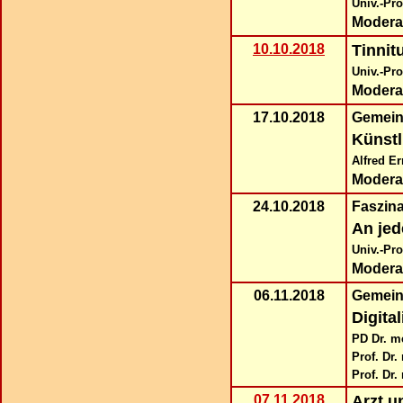
Univ.-Pro
Modera
10.10.2018
Tinnit
Univ.-Pro
Modera
17.10.2018
Gemein
Künstl
Alfred E
Modera
24.10.2018
Faszin
An je
Univ.-Pr
Modera
06.11.2018
Gemein
Digita
PD Dr. m
Prof. Dr
Prof. Dr.
07.11.2018
Arzt u