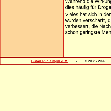
Während die Wirkung 
dies häufig für Droge
Vieles hat sich in d
wurden verschärft, d
verbessert, die Nac
schon geringste Me
E-Mail an die mgm e. V.
- © 2008 - 202