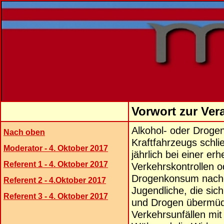
Vorwort zur Ver
Alkohol- oder Drog
Nach oben
Kraftfahrzeugs schli
Moderator - 4. Oktober 2017
jährlich bei einer e
Referent 1 - 4. Oktober 2017
Verkehrskontrollen o
Drogenkonsum nachge
Referent 2 - 4.Oktober 2017
Jugendliche, die sic
Referent 3 - 4. Oktober 2017
und Drogen übermüde
Verkehrsunfällen mit