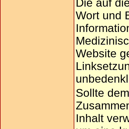
Die auf di
Wort und 
Informatio
Medizinisc
Website g
Linksetzun
unbedenkl
Sollte de
Zusammenh
Inhalt verw