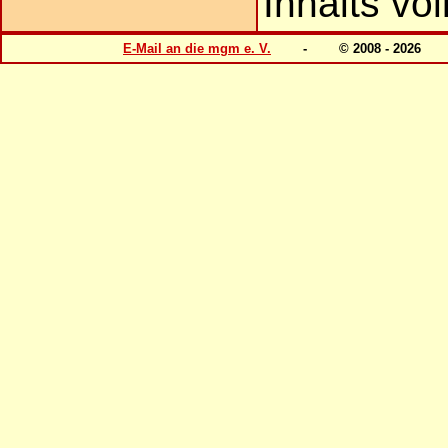
Inhalts vo
E-Mail an die mgm e. V.
- © 2008 - 202