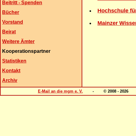
Beitritt - Spenden
Hochschule für
Bücher
Vorstand
Mainzer Wissen
Beirat
Weitere Ämter
Kooperationspartner
Statistiken
Kontakt
Archiv
E-Mail an die mgm e. V.
- © 2008 - 202