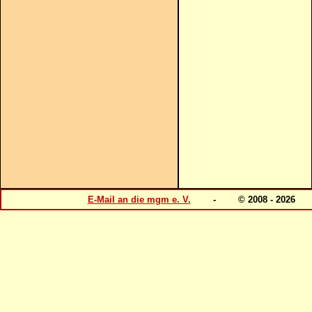
E-Mail an die mgm e. V.
- © 2008 - 202