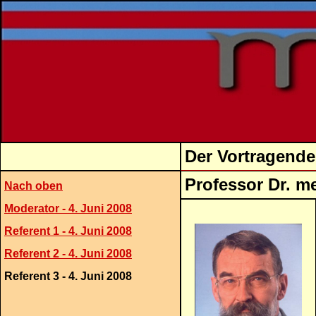
Der Vortragende
Professor
Nach oben
Moderator - 4. Juni 2008
Referent 1 - 4. Juni 2008
Referent 2 - 4. Juni 2008
Referent 3 - 4. Juni 2008