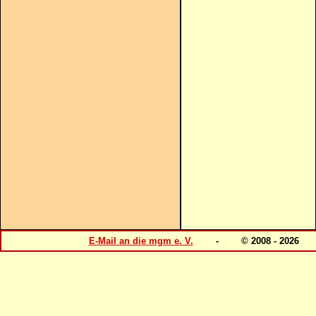
E-Mail an die mgm e. V.
- © 2008 - 202