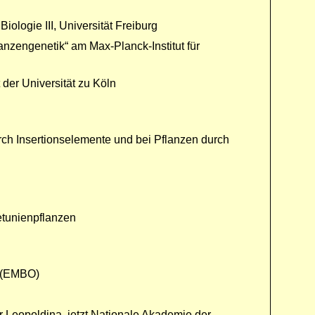
Biologie III, Universität Freiburg
anzengenetik“ am Max-Planck-Institut für
der Universität zu Köln
ch Insertionselemente und bei Pflanzen durch
etunienpflanzen
n (EMBO)
 Leopoldina, jetzt Nationale Akademie der