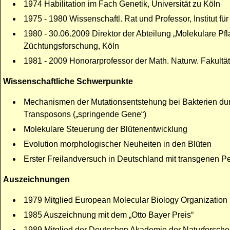
1974 Habilitation im Fach Genetik, Universität zu Köln
1975 - 1980 Wissenschaftl. Rat und Professor, Institut für 
1980 - 30.06.2009 Direktor der Abteilung „Molekulare Pfl
Züchtungsforschung, Köln
1981 - 2009 Honorarprofessor der Math. Naturw. Fakultät 
Wissenschaftliche Schwerpunkte
Mechanismen der Mutationsentstehung bei Bakterien dur
Transposons („springende Gene“)
Molekulare Steuerung der Blütenentwicklung
Evolution morphologischer Neuheiten in den Blüten
Erster Freilandversuch in Deutschland mit transgenen P
Auszeichnungen
1979 Mitglied European Molecular Biology Organizatio
1985 Auszeichnung mit dem „Otto Bayer Preis“
1989 Mitglied der Deutschen Akademie der Naturforscher