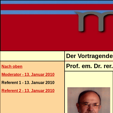
Der Vortragende
Prof. em. 
Nach oben
Moderator - 13. Januar 2010
Referent 1 - 13. Januar 2010
Referent 2 - 13. Januar 2010