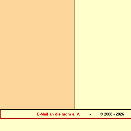
E-Mail an die mgm e. V.
- © 2008 - 202