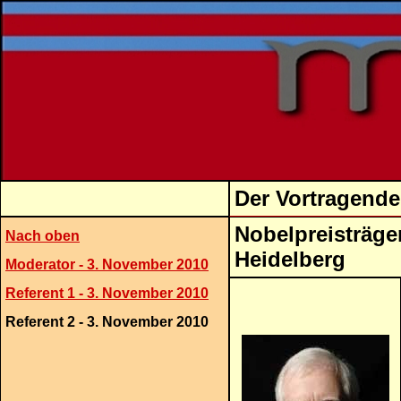
Der Vortragend
Nobelpreisträger
Nach oben
He
Moderator - 3. November 2010
Referent 1 - 3. November 2010
Referent 2 - 3. November 2010