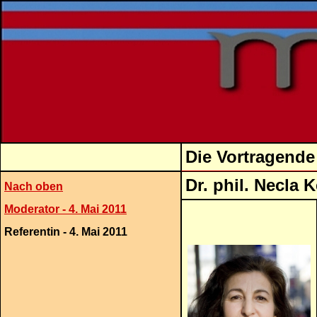
Die Vortragende
Dr. p
Nach oben
Moderator - 4. Mai 2011
Referentin - 4. Mai 2011