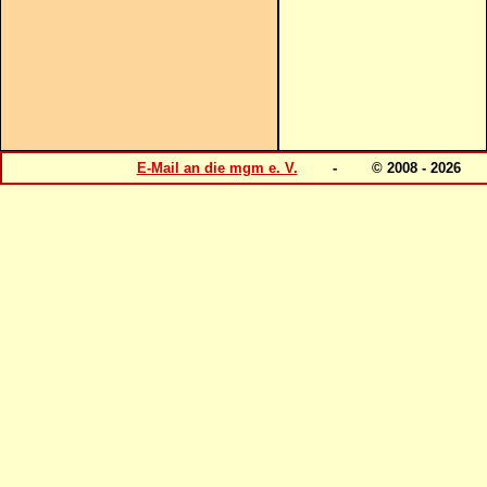
E-Mail an die mgm e. V.
- © 2008 - 202