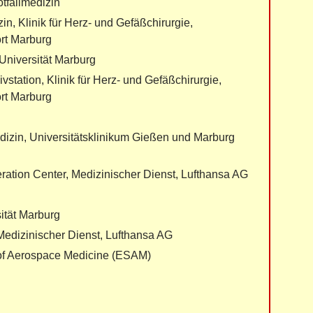
tfallmedizin
in, Klinik für Herz- und Gefäßchirurgie,
rt Marburg
-Universität Marburg
vstation, Klinik für Herz- und Gefäßchirurgie,
rt Marburg
edizin, Universitätsklinikum Gießen und Marburg
ation Center, Medizinischer Dienst, Lufthansa AG
ität Marburg
 Medizinischer Dienst, Lufthansa AG
 of Aerospace Medicine (ESAM)