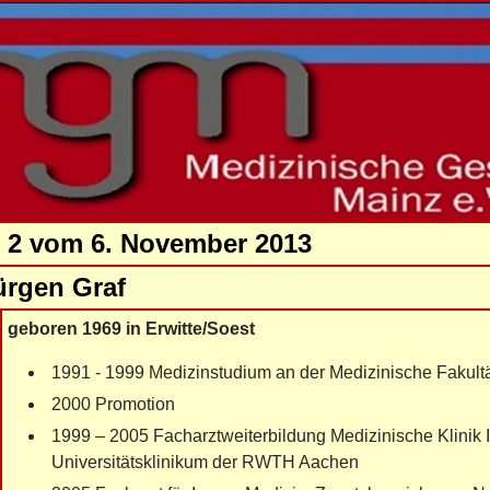
e 2 vom 6. November 2013
ürgen Graf
geboren 1969 in Erwitte/Soest
1991 - 1999 Medizinstudium an der Medizinische Fakul
2000 Promotion
1999 – 2005 Facharztweiterbildung Medizinische Klinik I
Universitätsklinikum der RWTH Aachen