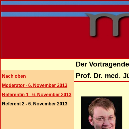
Der Vortragend
Prof. Dr. med. J
Nach oben
Moderator - 6. November 2013
Referentin 1 - 6. November 2013
Referent 2 - 6. November 2013