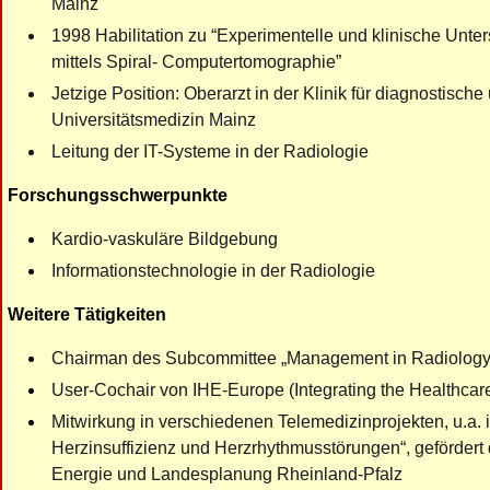
Mainz
1998 Habilitation zu “Experimentelle und klinische Unt
mittels Spiral- Computertomographie”
Jetzige Position: Oberarzt in der Klinik für diagnostische
Universitätsmedizin Mainz
Leitung der IT-Systeme in der Radiologie
Forschungsschwerpunkte
Kardio-vaskuläre Bildgebung
Informationstechnologie in der Radiologie
Weitere Tätigkeiten
Chairman des Subcommittee „Management in Radiology“
User-Cochair von IHE-Europe (Integrating the Healthcare
Mitwirkung in verschiedenen Telemedizinprojekten, u.a.
Herzinsuffizienz und Herzrhythmusstörungen“, gefördert d
Energie und Landesplanung Rheinland-Pfalz