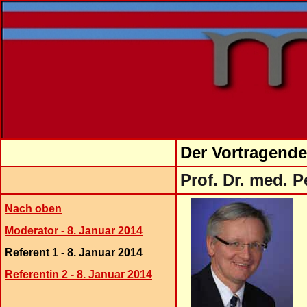
Der Vortragende
Prof. Dr. med. P
Nach oben
Moderator - 8. Januar 2014
Referent 1 - 8. Januar 2014
Referentin 2 - 8. Januar 2014