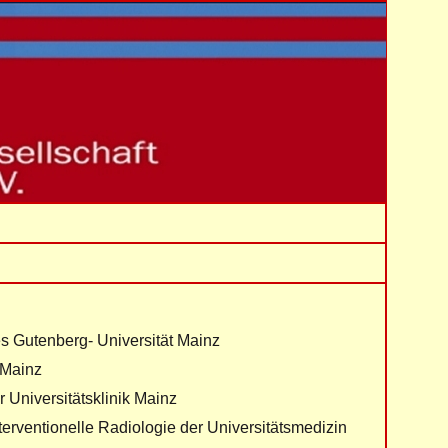
 Gutenberg- Universität Mainz
 Mainz
 Universitätsklinik Mainz
nterventionelle Radiologie der Universitätsmedizin