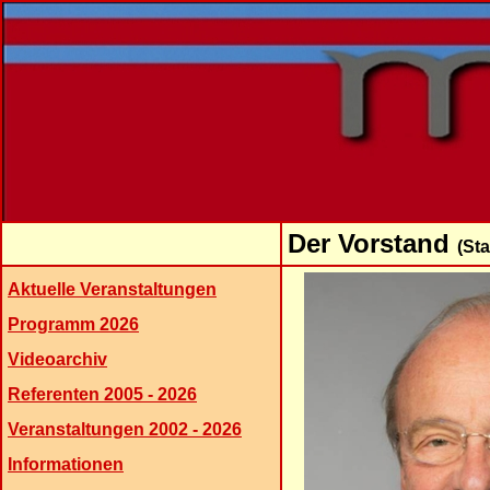
Der Vorstand
(St
Aktuelle Veranstaltungen
Programm 2026
Videoarchiv
Referenten 2005 - 2026
Veranstaltungen 2002 - 2026
Informationen