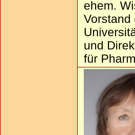
ehem. Wis
Vorstand 
Universit
und Direkt
für Pharm