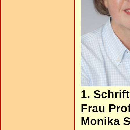
1. Schrif
Frau Prof
Monika S