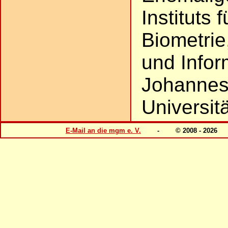
Instituts 
Biometrie
und Infor
Johannes
Universit
E-Mail an die mgm e. V.
- © 2008 - 20