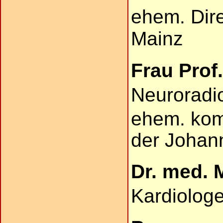
ehem. Dire
Mainz
Frau Prof
Neuroradi
ehem. komm
der Johan
Dr. med. 
Kardiolog