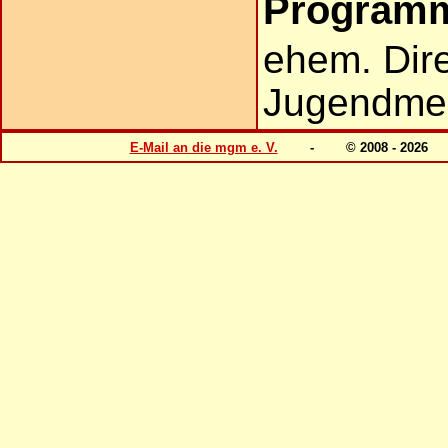
Programm
ehem. Dire
Jugendmed
E-Mail an die mgm e. V.
- © 2008 - 20