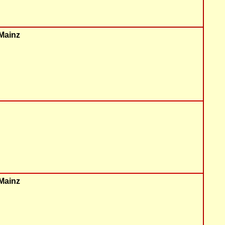
 Mainz
 Mainz