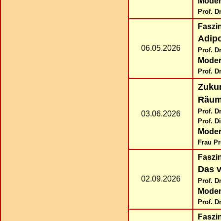
Moder
Prof. D
Faszi
Adip
06.05.2026
Prof. D
Moder
Prof. D
Zukun
Räume
Prof. D
03.06.2026
Prof. D
Moder
Frau Pro
Faszi
Das v
02.09.2026
Prof. D
Moder
Prof. D
Faszi