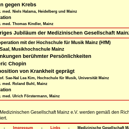
en gegen Krebs
r. med. Niels Halama, Heidelberg und Mainz
ation
r. med. Thomas Kindler, Mainz
riges Jubiläum der Medizinischen Gesellschaft Main
peration mit der Hochschule für Musik Mainz (HfM)
 Saal, Musikhochschule Mainz
nkungen berühmter Persönlichkeiten
ric Chopin
sition von Krankheit geprägt
of. Sae-Nal Lea Kim, Hochschule für Musik, Universität Mainz
r. med. Roland Buhl, Mainz
ation
r. med. Ulrich Förstermann, Mainz
 Medizinischen Gesellschaft Mainz e.V. werden gemäß den Rich
ert.
  -       
Impressum
       -       
Links
       -       Medizinische Gesellschaft Main