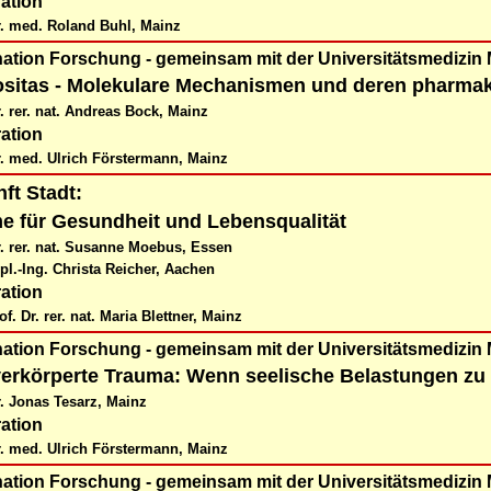
ation
r. med. Roland Buhl, Mainz
nation Forschung - gemeinsam mit der Universitätsmedizin
ositas - Molekulare Mechanismen und deren pharma
r. rer. nat. Andreas Bock, Mainz
ation
r. med. Ulrich Förstermann, Mainz
ft Stadt:
 für Gesundheit und Lebensqualität
r. rer. nat. Susanne Moebus, Essen
ipl.-Ing. Christa Reicher, Aachen
ation
f. Dr. rer. nat. Maria Blettner, Mainz
nation Forschung - gemeinsam mit der Universitätsmedizin
erkörperte Trauma: Wenn seelische Belastungen zu
r. Jonas Tesarz, Mainz
ation
r. med. Ulrich Förstermann, Mainz
nation Forschung - gemeinsam mit der Universitätsmedizin