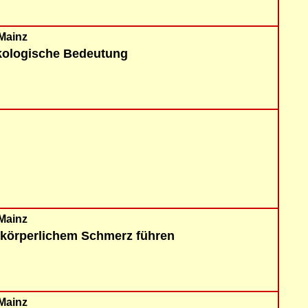
 Mainz
kologische Bedeutung
 Mainz
 körperlichem Schmerz führen
 Mainz