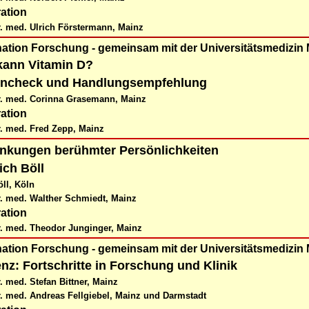
ation
r. med. Ulrich Förstermann, Mainz
nation Forschung - gemeinsam mit der Universitätsmedizin
kann Vitamin D?
encheck und Handlungsempfehlung
r. med. Corinna Grasemann, Mainz
ation
r. med. Fred Zepp, Mainz
nkungen berühmter Persönlichkeiten
ich Böll
ll, Köln
r. med. Walther Schmiedt, Mainz
ation
r. med. Theodor Junginger, Mainz
nation Forschung - gemeinsam mit der Universitätsmedizin
z: Fortschritte in Forschung und Klinik
r. med. Stefan Bittner, Mainz
r. med. Andreas Fellgiebel, Mainz und Darmstadt